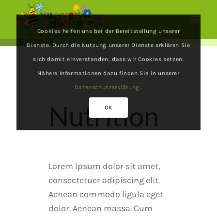
Cookies helfen uns bei der Bereitstellung unserer
Dienste. Durch die Nutzung unserer Dienste erklären Sie
sich damit einverstanden, dass wir Cookies setzen.
Nähere Informationen dazu finden Sie in unserer
Datenschutzerklärung
.
Nutrition
OK
Lorem ipsum dolor sit amet,
consectetuer adipiscing elit.
Aenean commodo ligula eget
dolor. Aenean massa. Cum