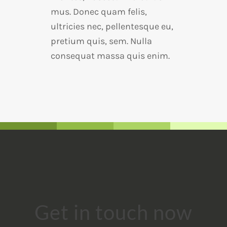
mus. Donec quam felis,
ultricies nec, pellentesque eu,
pretium quis, sem. Nulla
consequat massa quis enim.
Get in touch now